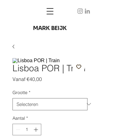
MARK BEIJK
Lisboa POR | Train
Verkoopprijs
Vanaf
€40,00
Grootte
*
Aantal
*